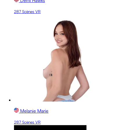
Demi Hawks
287 Scènes VR
Melanie Marie
287 Scènes VR