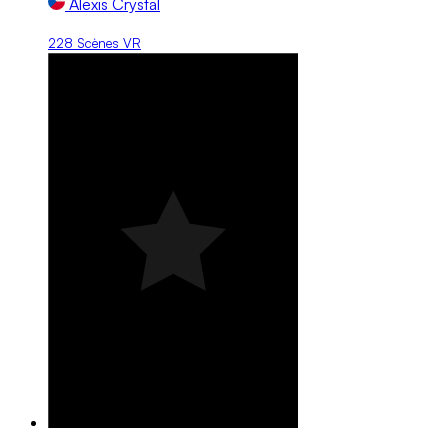
Alexis Crystal
228 Scènes VR