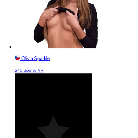
Olivia Sparkle
246 Scènes VR