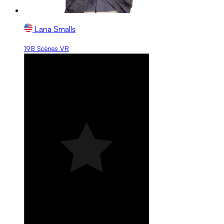
Lana Smalls
198 Scènes VR