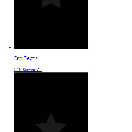
Erin Electra
245 Scènes VR