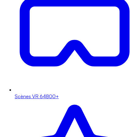
Scènes VR
64800+