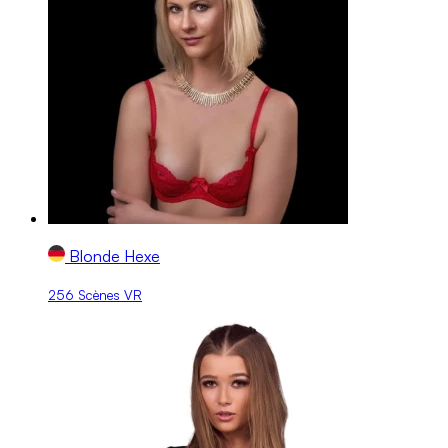
Blonde Hexe
256 Scènes VR