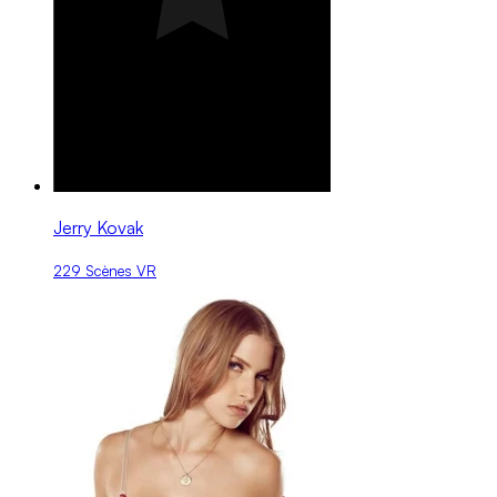
Jerry Kovak
229 Scènes VR