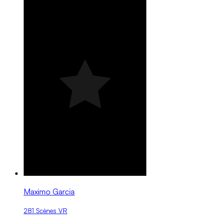
Maximo Garcia
281 Scènes VR