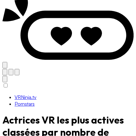
VRNinja.tv
Pornstars
Actrices VR les plus actives
classées par nombre de