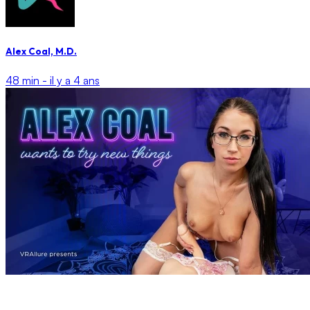
Alex Coal, M.D.
48 min -
il y a 4 ans