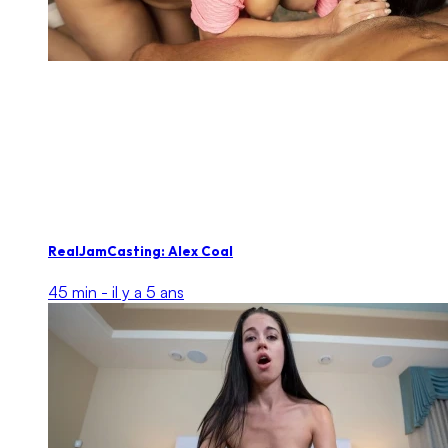
RealJamCasting: Alex Coal
45 min -
il y a 5 ans