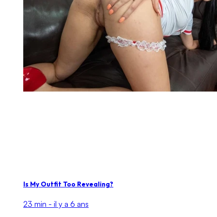
Is My Outfit Too Revealing?
23 min -
il y a 6 ans