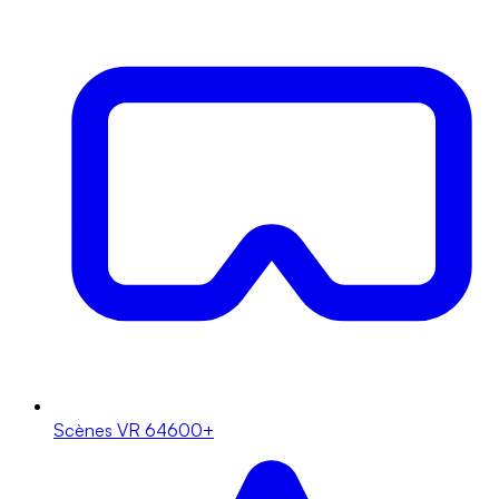
Scènes VR
64600+