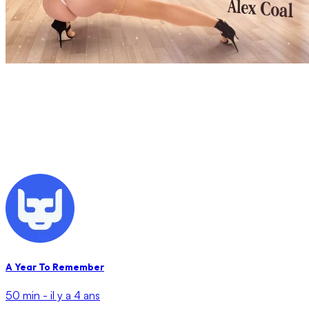
A Year To Remember
50 min -
il y a 4 ans