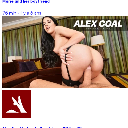
Marie and her boyfriend
75 min -
il y a 6 ans