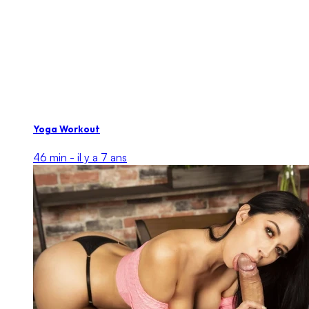
Yoga Workout
46 min -
il y a 7 ans