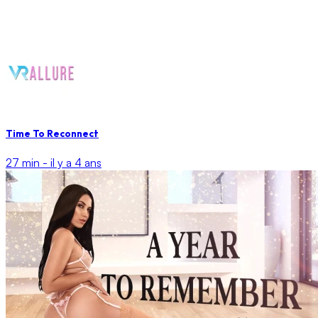
Time To Reconnect
27 min -
il y a 4 ans