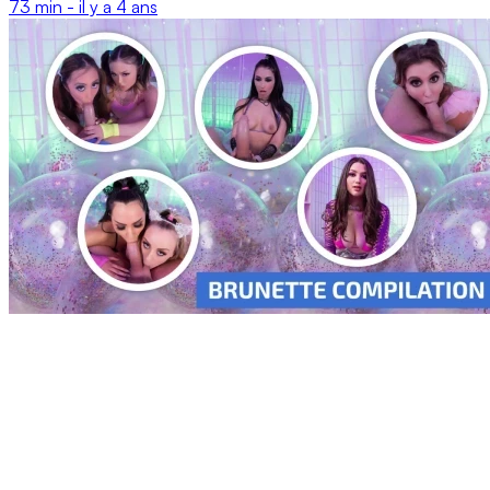
73 min -
il y a 4 ans