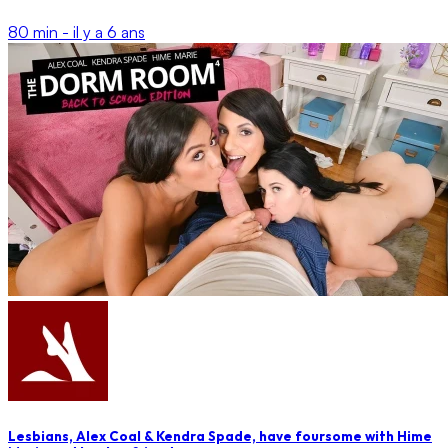
80 min -
il y a 6 ans
Lesbians, Alex Coal & Kendra Spade, have foursome with Hime