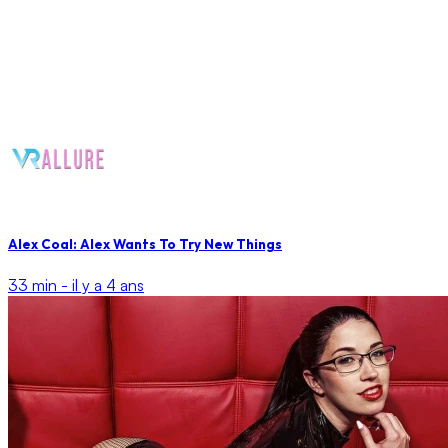
Alex Coal: Alex Wants To Try New Things
33 min -
il y a 4 ans