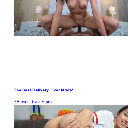
The Best Delivery I Ever Made!
38 min -
il y a 6 ans