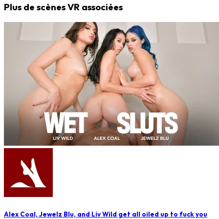
Plus de scènes VR associées
Alex Coal, Jewelz Blu, and Liv Wild get all oiled up to fuck you