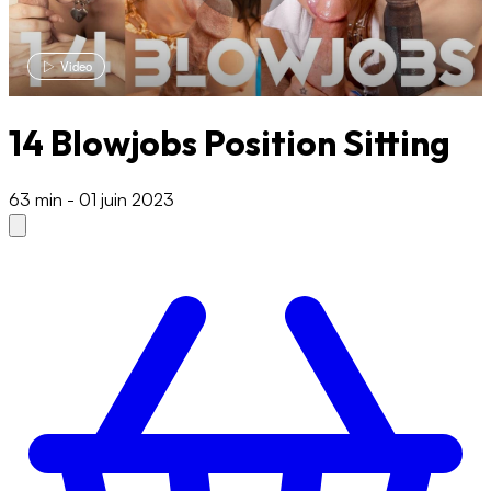
Video
14 Blowjobs Position Sitting
63 min
-
01 juin 2023