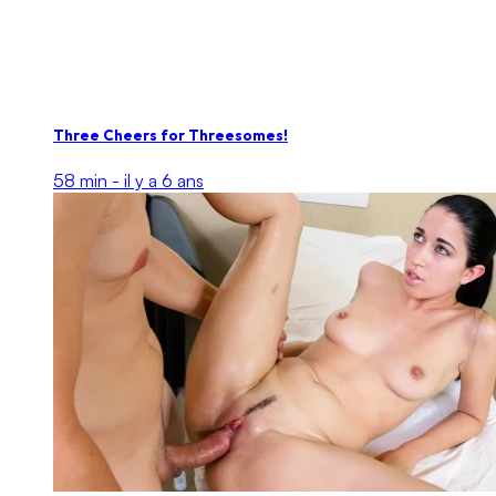
Three Cheers for Threesomes!
58 min -
il y a 6 ans