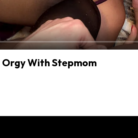
 Orgy With Stepmom