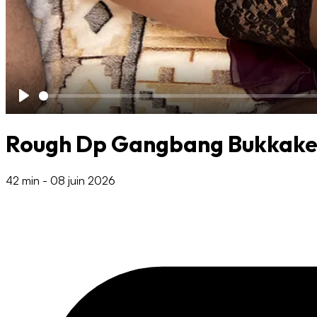
Play
Rough Dp Gangbang Bukkake
42 min
-
08 juin 2026