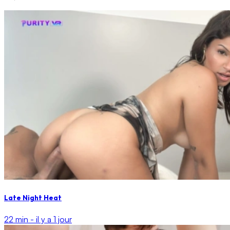
Late Night Heat
22 min -
il y a 1 jour