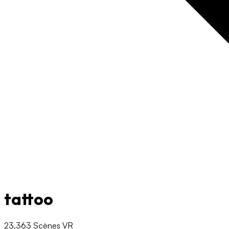
tattoo
23,363 Scènes VR